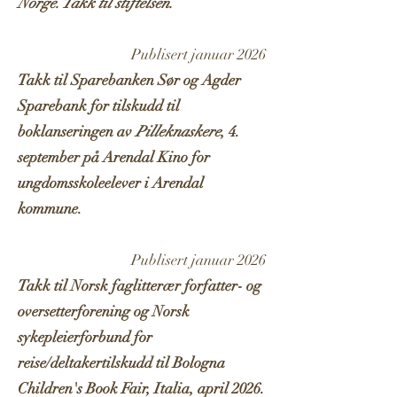
Norge. Takk til stiftelsen.
Publisert januar 2026
Takk til Sparebanken Sør og Agder
Sparebank for tilskudd til
boklanseringen av
Pilleknaskere
, 4.
september på Arendal Kino for
ungdomsskoleelever i Arendal
kommune.
Publisert januar 2026
Takk til Norsk faglitterær forfatter- og
oversetterforening og Norsk
sykepleierforbund for
reise/deltakertilskudd til Bologna
Children's Book Fair, Italia, april 2026.