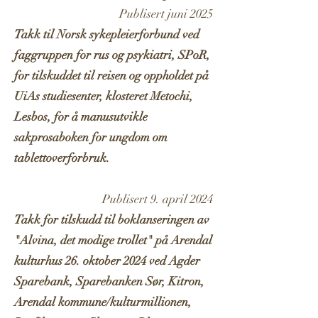
Publisert juni 2025
Takk til Norsk sykepleierforbund ved
faggruppen for rus og psykiatri, SPoR,
for tilskuddet til reisen og oppholdet på
UiAs studiesenter, klosteret Metochi,
Lesbos, for å manusutvikle
sakprosaboken for ungdom om
tablettoverforbruk.
Publisert 9. april 2024
Takk for tilskudd til boklanseringen av
"Alvina, det modige trollet" på Arendal
kulturhus 26. oktober 2024 ved Agder
Sparebank, Sparebanken Sør, Kitron,
Arendal kommune/kulturmillionen,