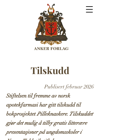
Tilskudd
Publisert februar 2026
Stiftelsen til fremme av norsk
apotekfarmasi har gitt tilskudd til
bokprosjektet
Pilleknaskere. Tilskuddet
gjør det mulig å tilby gratis litterære
presentasjoner på ungdomsskoler i